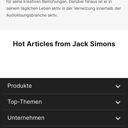
für seine kreativen Bemühungen. Darüber hinaus ist er in
seinem täglichen Leben aktiv in der Vernetzung innerhalb der
Audiolösungsbranche aktiv.
Hot Articles from Jack Simons
Produkte
Top-Themen
Streaming Audio Recorder
Unternehmen
Spotify Music Converter
Spotify-Musik-Tipps