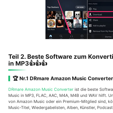
Teil 2. Beste Software zum Konver
in MP3👍👍👍
🏆 Nr.1 DRmare Amazon Music Converte
DRmare Amazon Music Converter
ist die beste Softw
Music in MP3, FLAC, AAC, M4A, M4B und WAV hilft. Un
von Amazon Music oder ein Premium-Mitglied sind, kö
Music-Titel, Wiedergabelisten, Alben, Künstler, Podcast