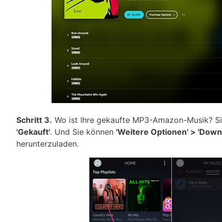
Schritt 3.
Wo ist Ihre gekaufte MP3-Amazon-Musik? Sie
'Gekauft'
. Und Sie können
'Weitere Optionen' > 'Down
herunterzuladen.