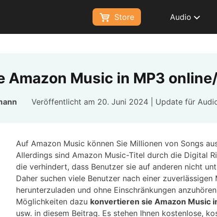
Store
Audio
ie Amazon Music in MP3 online
tmann
Veröffentlicht am 20. Juni 2024 | Update für
Audi
Auf Amazon Music können Sie Millionen von Songs aus 
Allerdings sind Amazon Music-Titel durch die Digital
die verhindert, dass Benutzer sie auf anderen nicht un
Daher suchen viele Benutzer nach einer zuverlässige
herunterzuladen und ohne Einschränkungen anzuhören.
Möglichkeiten dazu
konvertieren sie Amazon Music 
usw. in diesem Beitrag. Es stehen Ihnen kostenlose, ko