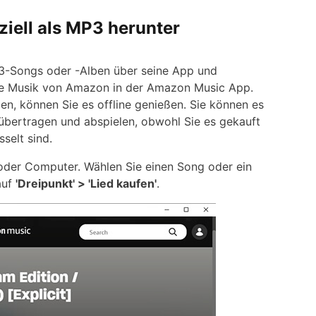
ziell als MP3 herunter
3-Songs oder -Alben über seine App und
tale Musik von Amazon in der Amazon Music App.
 können Sie es offline genießen. Sie können es
n übertragen und abspielen, obwohl Sie es gekauft
selt sind.
oder Computer. Wählen Sie einen Song oder ein
auf
'Dreipunkt' > 'Lied kaufen'
.