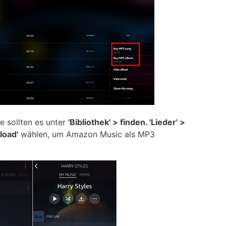
 sollten es unter
'Bibliothek' > finden. 'Lieder' >
load'
wählen, um Amazon Music als MP3