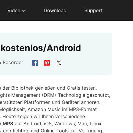
Video
Download
Support
/kostenlos/Android
o Recorder
der Bibliothek genießen und Gratis testen.
 Rights Management (DRM)-Technologie geschützt,
terstützten Plattformen und Geräten anhören.
n Möglichkeit, Amazon Music im MP3-Format
 Heute zeigen wir Ihnen verschiedene
in MP3
auf Android, iOS, Windows, Mac, Linux
stenpflichtige und Online-Tools zur Verfügung.