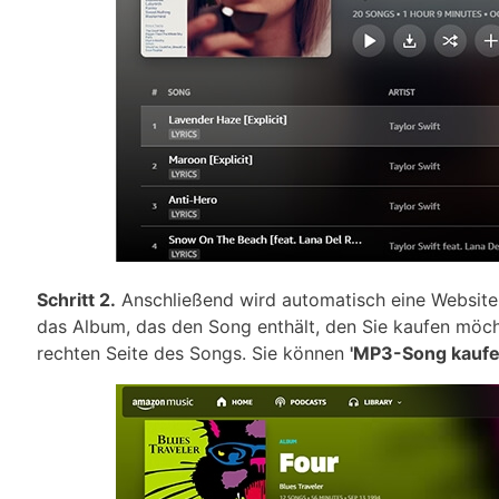
Schritt 2.
Anschließend wird automatisch eine Website 
das Album, das den Song enthält, den Sie kaufen möcht
rechten Seite des Songs. Sie können
'MP3-Song kaufe