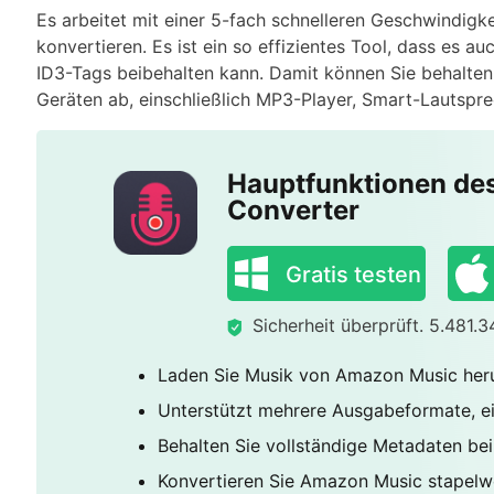
Es arbeitet mit einer 5-fach schnelleren Geschwindigk
konvertieren. Es ist ein so effizientes Tool, dass es au
ID3-Tags beibehalten kann. Damit können Sie behalte
Geräten ab, einschließlich MP3-Player, Smart-Lautspre
Hauptfunktionen d
Converter
Gratis testen
Sicherheit überprüft. 5.481.
Laden Sie Musik von Amazon Music herun
Unterstützt mehrere Ausgabeformate, e
Behalten Sie vollständige Metadaten bei
Konvertieren Sie Amazon Music stapelwe