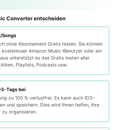
ic Converter entscheiden
r/Songs
ch ohne Abonnement Gratis testen. Sie können
n kostenloser Amazon Music-Benutzer oder ein
aus unterstützt es das Gratis testen aller
Alben, Playlists, Podcasts usw.
ID3-Tags bei
ung zu 100 % verlustfrei. Es kann auch ID3-
n und speichern. Dies wird Ihnen helfen, Ihre
zu organisieren.