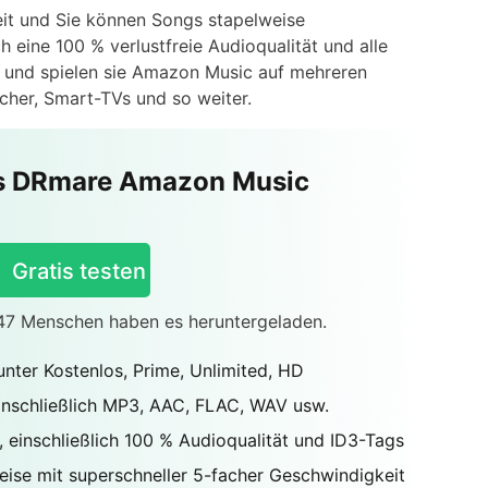
eit und Sie können Songs stapelweise
ch eine 100 % verlustfreie Audioqualität und alle
n und spielen sie Amazon Music auf mehreren
cher, Smart-TVs und so weiter.
es DRmare Amazon Music
Gratis testen
347 Menschen haben es heruntergeladen.
ter Kostenlos, Prime, Unlimited, HD
inschließlich MP3, AAC, FLAC, WAV usw.
, einschließlich 100 % Audioqualität und ID3-Tags
ise mit superschneller 5-facher Geschwindigkeit