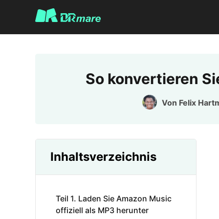
So konvertieren S
Von
Felix Har
Inhaltsverzeichnis
Teil 1. Laden Sie Amazon Music
offiziell als MP3 herunter